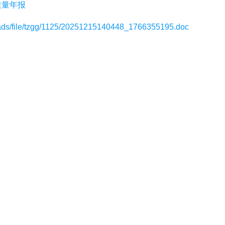
5质量年报
网上报名
ads/file/tzgg/1125/20251215140448_1766355195.doc