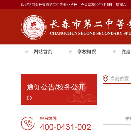
欢迎访问关长春市第二中等专业学校，今天是
2026年8月8日，星期六!
网站首页
学校概况
党建
学校简介
党建
学校沿革
团委
当前位置
通知公告/校务公开
组织机构
工会
师资队伍
党员
预决算公示
信