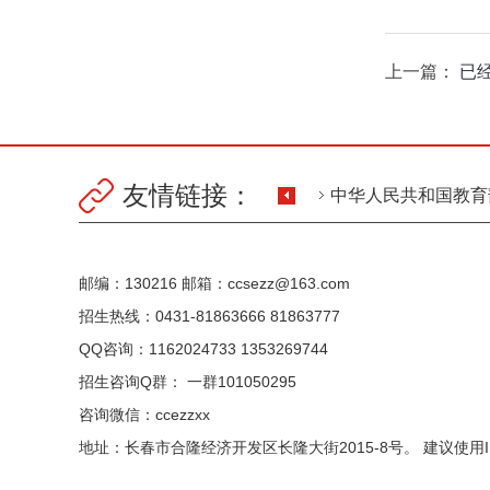
上一篇：
已
友情链接：
中华人民共和国教育
国家职业教育智慧教
邮编：130216 邮箱：ccsezz@163.com
招生热线：0431-81863666 81863777
QQ咨询：1162024733 1353269744
招生咨询Q群： 一群101050295
咨询微信：ccezzxx
地址：长春市合隆经济开发区长隆大街2015-8号。 建议使用I