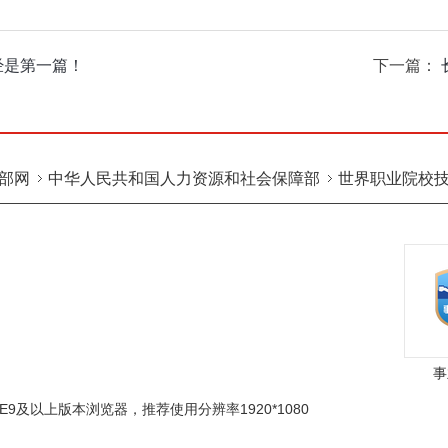
经是第一篇！
下一篇：
部网
中华人民共和国人力资源和社会保障部
世界职业院校
育平台
中国职业教育与成人教育网
事
E9及以上版本浏览器，推荐使用分辨率1920*1080