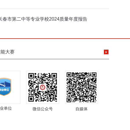
长春市第二中等专业学校2024质量年度报告
技能大赛
业单位
微信公众号
自媒体