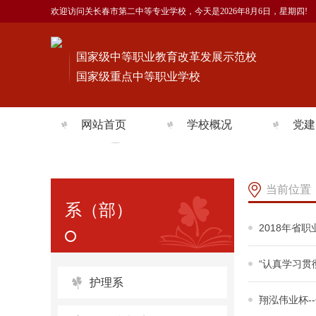
欢迎访问关长春市第二中等专业学校，今天是
2026年8月6日，星期四!
国家级中等职业教育改革发展示范校
国家级重点中等职业学校
网站首页
学校概况
党建
学校简介
党建
学校沿革
团委
当前位置
系（部）
组织机构
工会
2018年省
师资队伍
党员
“认真学习贯
预决算公示
护理系
翔泓伟业杯-