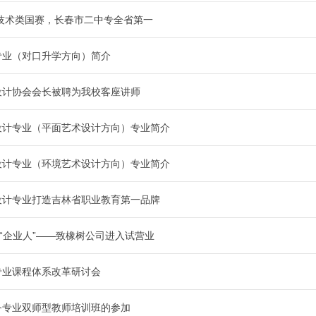
网上报名
息技术类国赛，长春市二中专全省第一
专业（对口升学方向）简介
设计协会会长被聘为我校客座讲师
设计专业（平面艺术设计方向）专业简介
设计专业（环境艺术设计方向）专业简介
设计专业打造吉林省职业教育第一品牌
到“企业人”――致橡树公司进入试营业
专业课程体系改革研讨会
务专业双师型教师培训班的参加