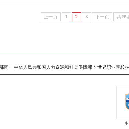
上一页
1
2
3
下一页
共
26
部网
中华人民共和国人力资源和社会保障部
世界职业院校
育平台
中国职业教育与成人教育网
事